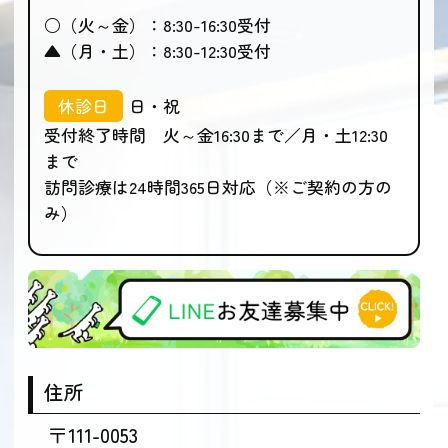
○（火～金）：8:30-16:30受付
▲（月・土）：8:30-12:30受付
休診日
日・祝
受付終了時間 火～金16:30まで／月・土12:30
まで
訪問診療は24時間365日対応（※ご契約の方の
み）
住所
〒111-0053