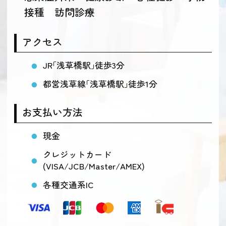
接種 訪問診療
アクセス
JR｢浅草橋駅｣徒歩3分
都営浅草線｢浅草橋駅｣徒歩1分
お支払い方法
現金
クレジットカード
(VISA/JCB/Master/AMEX)
各種交通系IC