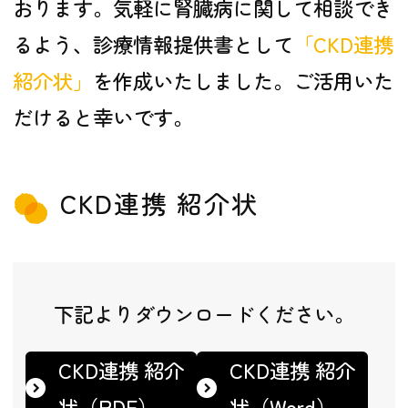
おります。気軽に腎臓病に関して相談でき
るよう、診療情報提供書として
「CKD連携
紹介状」
を作成いたしました。ご活用いた
だけると幸いです。
CKD連携 紹介状
下記よりダウンロードください。
CKD連携 紹介
CKD連携 紹介
状（PDF）
状（Word）