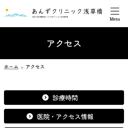
03-5829-9706
クセス
内科 小児科 腎臓内科 リウマチ科 アレルギー科 訪問診療
アクセス
ホーム
アクセス
診療時間
医院・アクセス情報