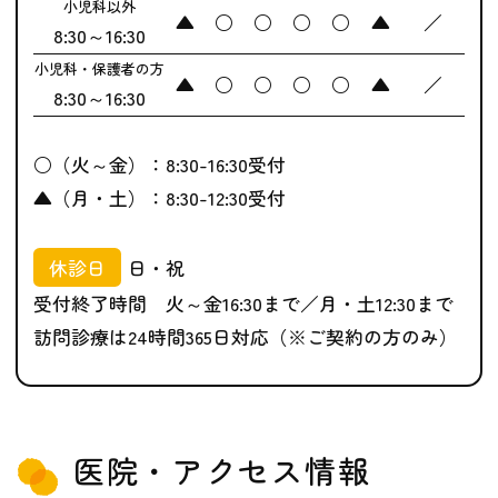
小児科以外
▲
○
○
○
○
▲
／
8:30～16:30
小児科・保護者の方
▲
○
○
○
○
▲
／
8:30～16:30
○（火～金）：8:30-16:30受付
▲（月・土）：8:30-12:30受付
休診日
日・祝
受付終了時間 火～金16:30まで／月・土12:30まで
訪問診療は24時間365日対応（※ご契約の方のみ）
医院・アクセス情報