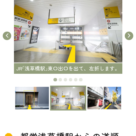
JR｢浅草橋駅｣東口出口を出て、左折します。