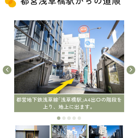
都営浅草橋駅からの道順
都営地下鉄浅草線｢浅草橋駅｣A4出口の階段を
上り、地上に出ます。