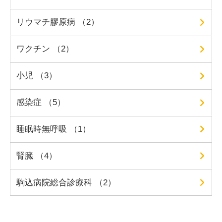
リウマチ膠原病 （2）
ワクチン （2）
小児 （3）
感染症 （5）
睡眠時無呼吸 （1）
腎臓 （4）
駒込病院総合診療科 （2）