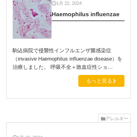
1月 22, 2024
Haemophilus influenzae
駒込病院で侵襲性インフルエンザ菌感染症
（invasive Haemophilus influenzae disease）を
治療しました。 呼吸不全＋敗血症性ショ…
もっと見る
アレルギー