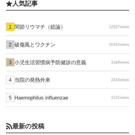
人気記事
関節リウマチ（総論）
12927views
破傷風とワクチン
10353views
小児生活習慣病予防健診の意義
3169views
当院の発熱外来
2243views
Haemophilus influenzae
2121views
最新の投稿