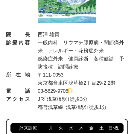
院長
西澤 雄貴
診療内容
一般内科 リウマチ膠原病・関節痛外
来 アレルギー・花粉症外来
感染症外来 健康診断 各種健診 予
防接種 訪問診療
所在地
〒111-0053
東京都台東区浅草橋2丁目29-2 2階
電話
03-5829-9706
アクセス
JR｢浅草橋駅｣徒歩3分
都営浅草線｢浅草橋駅｣徒歩1分