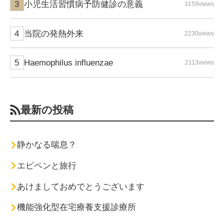
小児生活習慣病予防健診の意義
3159views
当院の発熱外来
2230views
Haemophilus influenzae
2113views
最新の投稿
静かなる喘息？
エピペンと旅行
あけましておめでとうございます
機能強化型在宅療養支援診療所