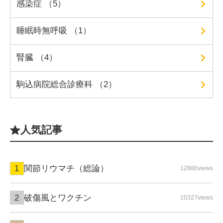
感染症 （5）
睡眠時無呼吸 （1）
腎臓 （4）
駒込病院総合診療科 （2）
人気記事
関節リウマチ（総論）
12880views
破傷風とワクチン
10327views