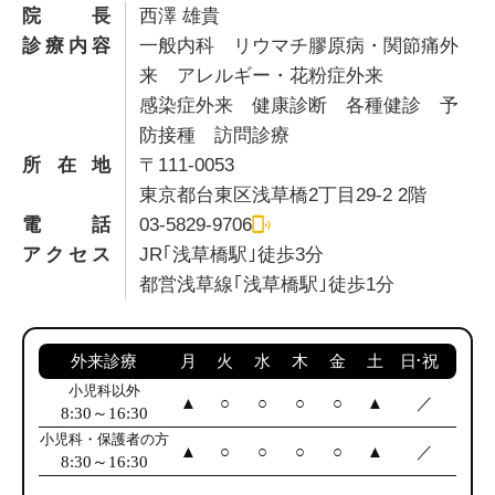
院長
西澤 雄貴
診療内容
一般内科 リウマチ膠原病・関節痛外
来 アレルギー・花粉症外来
感染症外来 健康診断 各種健診 予
防接種 訪問診療
所在地
〒111-0053
東京都台東区浅草橋2丁目29-2 2階
電話
03-5829-9706
アクセス
JR｢浅草橋駅｣徒歩3分
都営浅草線｢浅草橋駅｣徒歩1分