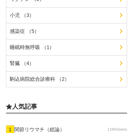
小児 （3）
感染症 （5）
睡眠時無呼吸 （1）
腎臓 （4）
駒込病院総合診療科 （2）
人気記事
関節リウマチ（総論）
12893views