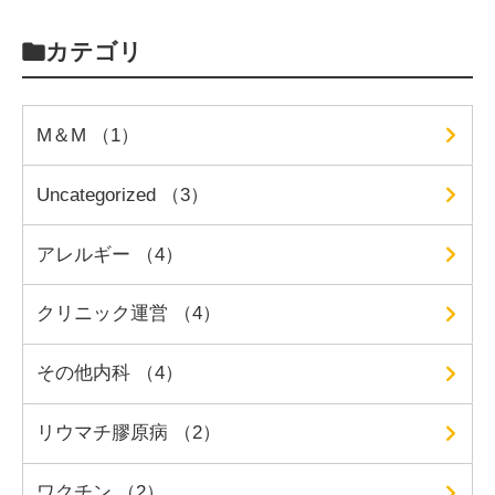
カテゴリ
M＆M （1）
Uncategorized （3）
アレルギー （4）
クリニック運営 （4）
その他内科 （4）
リウマチ膠原病 （2）
ワクチン （2）