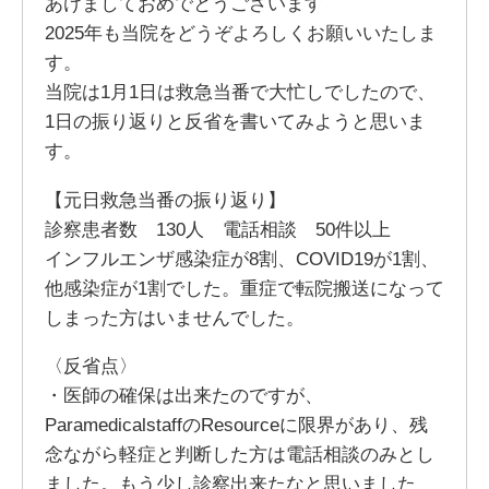
あけましておめでとうございます
2025年も当院をどうぞよろしくお願いいたしま
す。
当院は1月1日は救急当番で大忙しでしたので、
1日の振り返りと反省を書いてみようと思いま
す。
【元日救急当番の振り返り】
診察患者数 130人 電話相談 50件以上
インフルエンザ感染症が8割、COVID19が1割、
他感染症が1割でした。重症で転院搬送になって
しまった方はいませんでした。
〈反省点〉
・医師の確保は出来たのですが、
ParamedicalstaffのResourceに限界があり、残
念ながら軽症と判断した方は電話相談のみとし
ました。もう少し診察出来たなと思いました