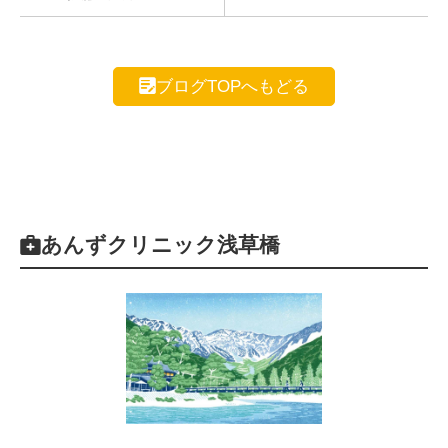
ブログTOPへもどる
あんずクリニック浅草橋