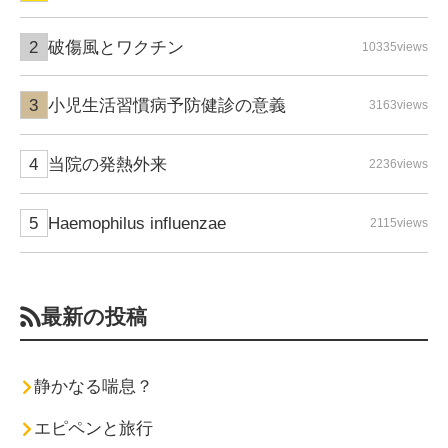
破傷風とワクチン
10335views
小児生活習慣病予防健診の意義
3163views
当院の発熱外来
2236views
Haemophilus influenzae
2115views
最新の投稿
静かなる喘息？
エピペンと旅行