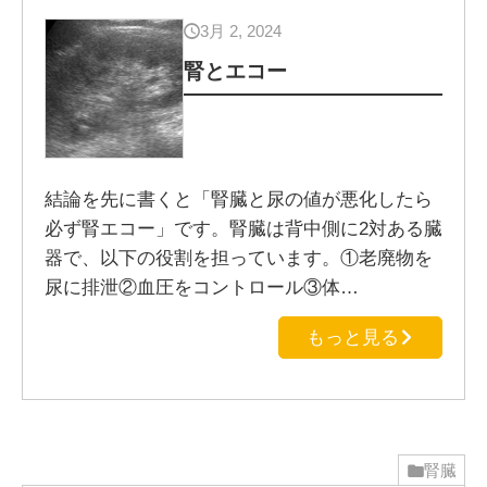
3月 2, 2024
腎とエコー
結論を先に書くと「腎臓と尿の値が悪化したら
必ず腎エコー」です。腎臓は背中側に2対ある臓
器で、以下の役割を担っています。①老廃物を
尿に排泄②血圧をコントロール③体…
もっと見る
腎臓