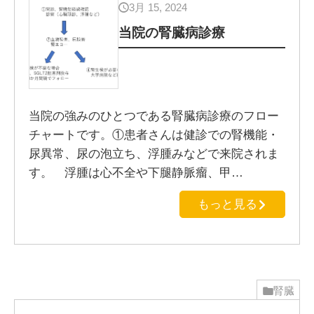
3月 15, 2024
当院の腎臓病診療
当院の強みのひとつである腎臓病診療のフロー
チャートです。①患者さんは健診での腎機能・
尿異常、尿の泡立ち、浮腫みなどで来院されま
す。 浮腫は心不全や下腿静脈瘤、甲…
もっと見る
腎臓