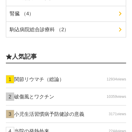
腎臓 （4）
駒込病院総合診療科 （2）
人気記事
関節リウマチ（総論）
12934views
破傷風とワクチン
10359views
小児生活習慣病予防健診の意義
3171views
当院の発熱外来
2244views